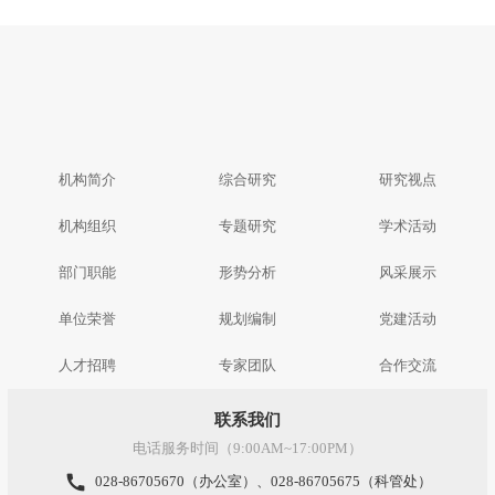
机构简介
综合研究
研究视点
机构组织
专题研究
学术活动
部门职能
形势分析
风采展示
单位荣誉
规划编制
党建活动
人才招聘
专家团队
合作交流
联系我们
电话服务时间（9:00AM~17:00PM）
call
028-86705670（办公室）、028-86705675（科管处）