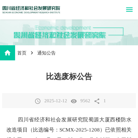
menu
home
首页
通知公告
比选废标公告
access_time
visibility
share
2025-12-12
9562
1
四川省经济和社会发展研究院蜀源大厦西楼防水
改造项目（比选编号：SCMX-2025-1208）已依照相关