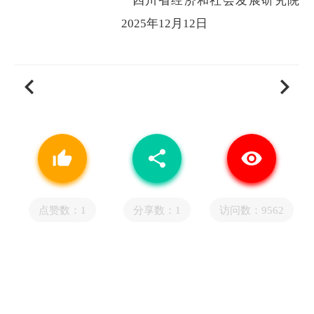
四川省经济和社会发展研究院
2025
年12月12日
chevron_left
chevron_right
thumb_up_alt
share
visibility
点赞数：
1
分享数：1
访问数：9562