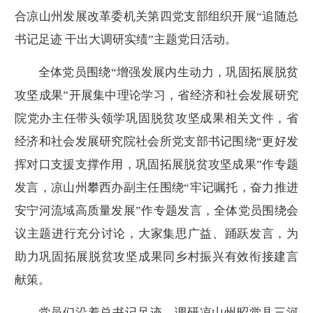
合凉山州发展改革委机关第四党支部组织开展“追随总
书记足迹 干出大调研实绩”主题党日活动。
全体党员围绕“增强发展内生动力，巩固拓展脱贫
攻坚成果”开展集中理论学习，省经济和社会发展研究
院党办主任带头领学巩固脱贫攻坚成果相关文件，省
经济和社会发展研究院社会所党支部书记围绕“更好发
挥对口支援支撑作用，巩固拓展脱贫攻坚成果”作专题
发言，凉山州攀西办副主任围绕“牢记嘱托，奋力推进
安宁河流域高质量发展”作专题发言，全体党员围绕会
议主题进行充分讨论，大家集思广益、踊跃发言，为
助力巩固拓展脱贫攻坚成果同乡村振兴有效衔接建言
献策。
党员们沿着总书记足迹，调研凉山州昭觉县三河