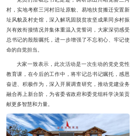
村，实地考察三河村旧址原貌、易地扶贫搬迁安置新
址风貌及村史馆，深入解巩固脱贫攻坚成果同乡村振
兴有效衔接情况并集体重温入党誓词，大家深切感受
总书记的殷殷嘱托，进一步增强了不忘初心、牢记使
命的自觉担当。
大家一致表示，此次活动是一次生动的党史党性
教育课，在今后的工作中，将牢记总书记嘱托，感恩
奋进、积极作为，深入开展调查研究，推动党建业务
融合再上新台阶，为省委省政府和委党组科学决策贡
献更多智慧和力量。