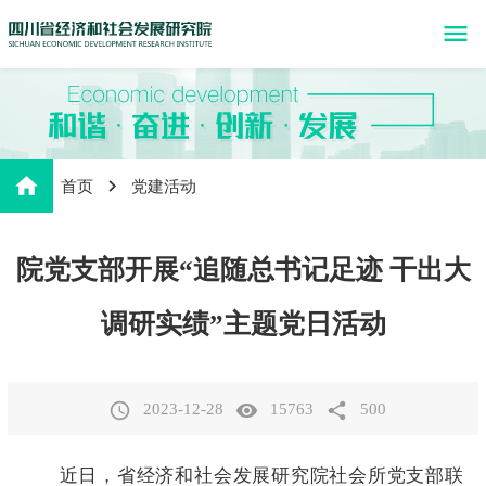
menu
home
首页
党建活动
院党支部开展“追随总书记足迹 干出大
调研实绩”主题党日活动
access_time
visibility
share
2023-12-28
15763
500
近日，省经济和社会发展研究院社会所党支部联